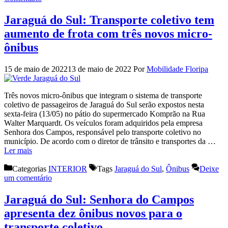
Jaraguá do Sul: Transporte coletivo tem
aumento de frota com três novos micro-
ônibus
15 de maio de 2022
13 de maio de 2022
Por
Mobilidade Floripa
Três novos micro-ônibus que integram o sistema de transporte
coletivo de passageiros de Jaraguá do Sul serão expostos nesta
sexta-feira (13/05) no pátio do supermercado Komprão na Rua
Walter Marquardt. Os veículos foram adquiridos pela empresa
Senhora dos Campos, responsável pelo transporte coletivo no
município. De acordo com o diretor de trânsito e transportes da …
Ler mais
Categorias
INTERIOR
Tags
Jaraguá do Sul
,
Ônibus
Deixe
um comentário
Jaraguá do Sul: Senhora do Campos
apresenta dez ônibus novos para o
transporte coletivo