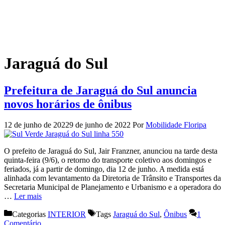
Jaraguá do Sul
Prefeitura de Jaraguá do Sul anuncia
novos horários de ônibus
12 de junho de 2022
9 de junho de 2022
Por
Mobilidade Floripa
O prefeito de Jaraguá do Sul, Jair Franzner, anunciou na tarde desta
quinta-feira (9/6), o retorno do transporte coletivo aos domingos e
feriados, já a partir de domingo, dia 12 de junho. A medida está
alinhada com levantamento da Diretoria de Trânsito e Transportes da
Secretaria Municipal de Planejamento e Urbanismo e a operadora do
…
Ler mais
Categorias
INTERIOR
Tags
Jaraguá do Sul
,
Ônibus
1
Comentário