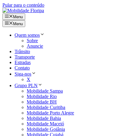
Pular para o conteúdo
Menu
Menu
Quem somos
Sobre
Anuncie
Trânsito
Transporte
Estradas
Contato
Siga-nos
X
Grupo PLN
Mobilidade Sampa
Mobilidade Rio
Mobilidade BH
Mobilidade Curitiba
Mobilidade Porto Alegre
Mobilidade Bahia
Mobilidade Maceió
Mobilidade Goiânia
Mobilidade Cuiabá