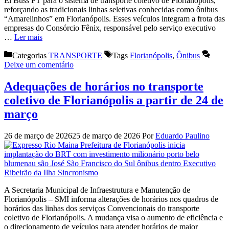
El Buss FT para o sistema de transporte coletivo de Florianópolis,
reforçando as tradicionais linhas seletivas conhecidas como ônibus
“Amarelinhos” em Florianópolis. Esses veículos integram a frota das
empresas do Consórcio Fênix, responsável pelo serviço executivo
…
Ler mais
Categorias
TRANSPORTE
Tags
Florianópolis
,
Ônibus
Deixe um comentário
Adequações de horários no transporte
coletivo de Florianópolis a partir de 24 de
março
26 de março de 2026
25 de março de 2026
Por
Eduardo Paulino
A Secretaria Municipal de Infraestrutura e Manutenção de
Florianópolis – SMI informa alterações de horários nos quadros de
horários das linhas dos serviços Convencionais do transporte
coletivo de Florianópolis. A mudança visa o aumento de eficiência e
o direcionamento de veículos para atender horários de maior