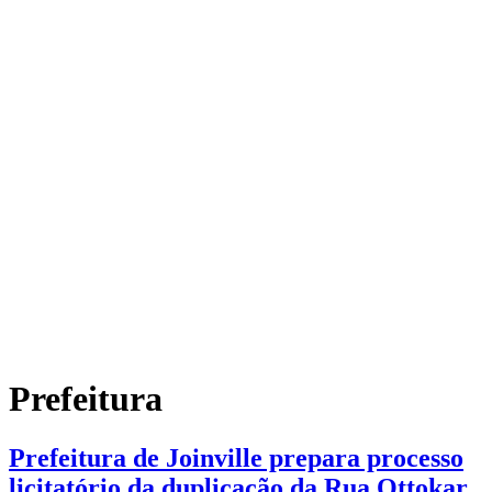
Prefeitura
Prefeitura de Joinville prepara processo
licitatório da duplicação da Rua Ottokar