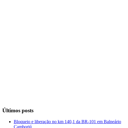
Últimos posts
Bloqueio e liberação no km 140,1 da BR-101 em Balneário
Camboriú