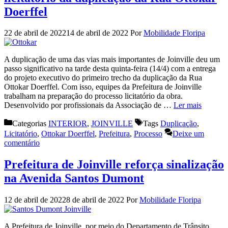
Doerffel
22 de abril de 2022
14 de abril de 2022
Por
Mobilidade Floripa
A duplicação de uma das vias mais importantes de Joinville deu um
passo significativo na tarde desta quinta-feira (14/4) com a entrega
do projeto executivo do primeiro trecho da duplicação da Rua
Ottokar Doerffel. Com isso, equipes da Prefeitura de Joinville
trabalham na preparação do processo licitatório da obra.
Desenvolvido por profissionais da Associação de …
Ler mais
Categorias
INTERIOR
,
JOINVILLE
Tags
Duplicação
,
Licitatório
,
Ottokar Doerffel
,
Prefeitura
,
Processo
Deixe um
comentário
Prefeitura de Joinville reforça sinalização
na Avenida Santos Dumont
12 de abril de 2022
8 de abril de 2022
Por
Mobilidade Floripa
A Prefeitura de Joinville, por meio do Departamento de Trânsito