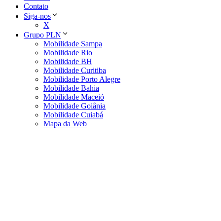
Contato
Siga-nos
X
Grupo PLN
Mobilidade Sampa
Mobilidade Rio
Mobilidade BH
Mobilidade Curitiba
Mobilidade Porto Alegre
Mobilidade Bahia
Mobilidade Maceió
Mobilidade Goiânia
Mobilidade Cuiabá
Mapa da Web