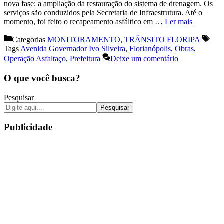
nova fase: a ampliação da restauração do sistema de drenagem. Os
serviços são conduzidos pela Secretaria de Infraestrutura. Até o
momento, foi feito o recapeamento asfáltico em …
Ler mais
Categorias
MONITORAMENTO
,
TRÂNSITO FLORIPA
Tags
Avenida Governador Ivo Silveira
,
Florianópolis
,
Obras
,
Operação Asfaltaço
,
Prefeitura
Deixe um comentário
O que você busca?
Pesquisar
Pesquisar
Publicidade