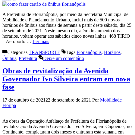
A Prefeitura de Florianópolis, por meio da Secretaria Municipal de
Mobilidade e Planejamento Urbano, inclui mais de 500 novos
horários de ônibus aos finais de semana a partir deste sábado, dia 25
de setembro de 2021. Neste mesmo dia, além do aumento dos
horários, voltam operar aos sábados cinco novas linhas: 468 TIRIO
– Aeroporto …
Ler mais
Categorias
TRANSPORTE
Tags
Florianópolis
,
Horários
,
Ônibus
,
Prefeitura
Deixe um comentário
Obras de revitalização da Avenida
Governador Ivo Silveira entram em nova
fase
17 de outubro de 2021
22 de setembro de 2021
Por
Mobilidade
Floripa
As obras da Operação Asfaltaço da Prefeitura de Florianópolis de
revitalização da Avenida Governador Ivo Silveira, em Capoeiras, no
Continente, completaram dois meses e entraram esta semana em