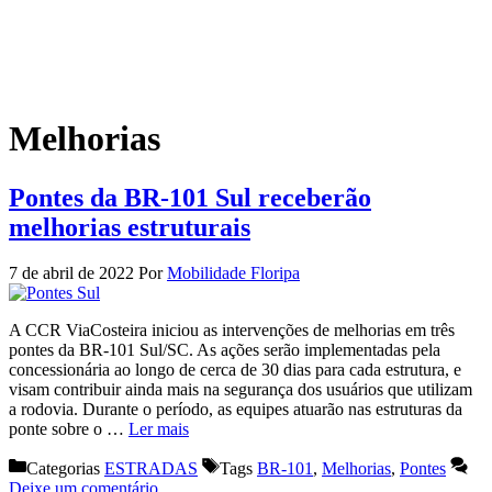
Melhorias
Pontes da BR-101 Sul receberão
melhorias estruturais
7 de abril de 2022
Por
Mobilidade Floripa
A CCR ViaCosteira iniciou as intervenções de melhorias em três
pontes da BR-101 Sul/SC. As ações serão implementadas pela
concessionária ao longo de cerca de 30 dias para cada estrutura, e
visam contribuir ainda mais na segurança dos usuários que utilizam
a rodovia. Durante o período, as equipes atuarão nas estruturas da
ponte sobre o …
Ler mais
Categorias
ESTRADAS
Tags
BR-101
,
Melhorias
,
Pontes
Deixe um comentário