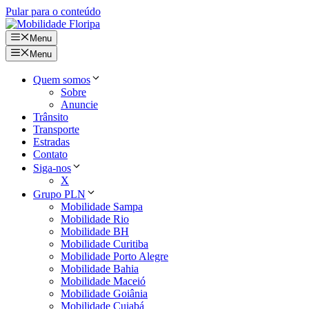
Pular para o conteúdo
Menu
Menu
Quem somos
Sobre
Anuncie
Trânsito
Transporte
Estradas
Contato
Siga-nos
X
Grupo PLN
Mobilidade Sampa
Mobilidade Rio
Mobilidade BH
Mobilidade Curitiba
Mobilidade Porto Alegre
Mobilidade Bahia
Mobilidade Maceió
Mobilidade Goiânia
Mobilidade Cuiabá