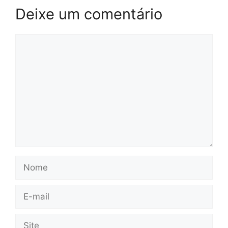
Deixe um comentário
Comentário
Nome
E-
mail
Site