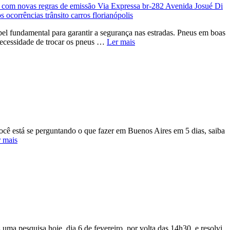
pel fundamental para garantir a segurança nas estradas. Pneus em boas
 necessidade de trocar os pneus …
Ler mais
você está se perguntando o que fazer em Buenos Aires em 5 dias, saiba
 mais
uma pesquisa hoje, dia 6 de fevereiro, por volta das 14h30, e resolvi