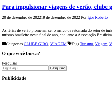
Para impulsionar viagens de verão, clube
20 de dezembro de 2022
19 de dezembro de 2022
Por
Igor Roberto
As férias de verão prometem ser o marco de retomada do setor de t
turismo brasileiro neste final de ano, enquanto a Associação Brasil
Categorias
CLUBE GIRO
,
VIAGEM
Tags
Turismo
,
Viagem
,
V
O que você busca?
Pesquisar
Pesquisar
Publicidade