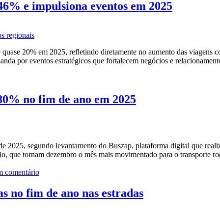
46% e impulsiona eventos em 2025
 de quase 20% em 2025, refletindo diretamente no aumento das viagens
anda por eventos estratégicos que fortalecem negócios e relacionamen
 80% no fim de ano em 2025
de 2025, segundo levantamento do Buszap, plataforma digital que rea
rão, que tornam dezembro o mês mais movimentado para o transporte r
m comentário
as no fim de ano nas estradas