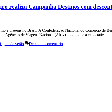
 giro realiza Campanha Destinos com descon
urismo e viagens no Brasil. A Confederação Nacional do Comércio de B
eira de Agências de Viagens Nacional (Abav) aponta que a expectativa …
iagem de verão
Deixe um comentário