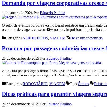
Demanda por viagens corporativas cresce 
1 de janeiro de 2026
Por
Eduardo Paulino
O setor de eventos corporativos no Brasil registrou um crescimento
o volume de viagens cresceu 46% no ano, impulsionado pela alta dem
Categorias
AEROPORTOS
,
VIAGEM
Deixe um comentário
Procura por passagens rodoviárias cresce
25 de dezembro de 2025
Por
Eduardo Paulino
A procura por passagens rodoviárias deve crescer 80% em dezembro 
anual, impulsionada pelas viagens de Natal, AnoNovo e início do ve
Categorias
RODOVIÁRIO
,
VIAGEM
Tags
Ônibus
Deixe u
Dicas práticas para garantir viagens segur
24 de dezembro de 2025
Por
Eduardo Paulino