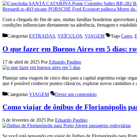
Com a chegada do fim de ano, muitas famílias brasileiras aproveitam 
condições influenciam diretamente na aderência, frenagem e estabilid
Categorias
ESTRADAS
,
VEÍCULOS
,
VIAGEM
Tags
Carro
,
E
O que fazer em Buenos Aires em 5 dias: ro
17 de abril de 2025
Por
Eduardo Paulino
Planejar uma viagem de cinco dias para a capital argentina exige orga
que é possível conhecer pontos clássicos, explorar novos cantinhos e 
Categorias
VIAGEM
Deixe um comentário
Como viajar de ônibus de Florianópolis pa
6 de fevereiro de 2025
Por
Eduardo Paulino
Se você está pensando em viajar de ônibus de Florianópolis para Porto