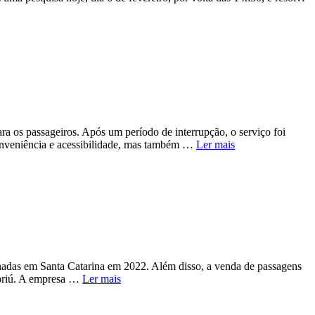
a os passageiros. Após um período de interrupção, o serviço foi
 conveniência e acessibilidade, mas também …
Ler mais
hadas em Santa Catarina em 2022. Além disso, a venda de passagens
boriú. A empresa …
Ler mais