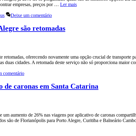
encontrar empresas, preços por …
Ler mais
us
Deixe um comentário
 Alegre são retomadas
e retomadas, oferecendo novamente uma opção crucial de transporte par
essas duas cidades. A retomada deste serviço não só proporciona maior
m comentário
o de caronas em Santa Catarina
e um aumento de 26% nas viagens por aplicativo de caronas compartil
dos são de Florianópolis para Porto Alegre, Curitiba e Balneário Cam