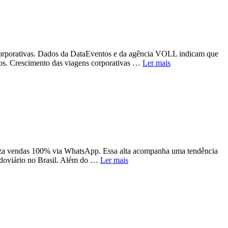
 corporativas. Dados da DataEventos e da agência VOLL indicam que
tos. Crescimento das viagens corporativas …
Ler mais
liza vendas 100% via WhatsApp. Essa alta acompanha uma tendência
odoviário no Brasil. Além do …
Ler mais