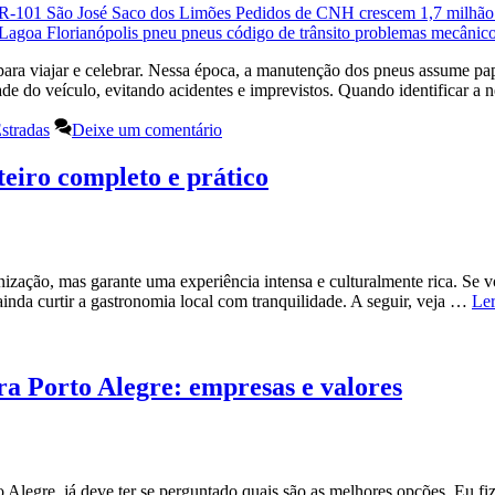
para viajar e celebrar. Nessa época, a manutenção dos pneus assume pa
ade do veículo, evitando acidentes e imprevistos. Quando identificar a
stradas
Deixe um comentário
teiro completo e prático
nização, mas garante uma experiência intensa e culturalmente rica. Se 
ainda curtir a gastronomia local com tranquilidade. A seguir, veja …
Ler
ra Porto Alegre: empresas e valores
 Alegre, já deve ter se perguntado quais são as melhores opções. Eu fiz 