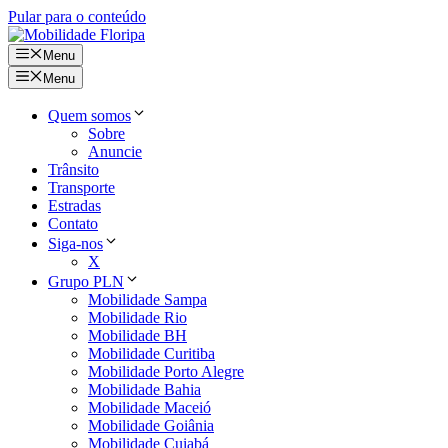
Pular para o conteúdo
Menu
Menu
Quem somos
Sobre
Anuncie
Trânsito
Transporte
Estradas
Contato
Siga-nos
X
Grupo PLN
Mobilidade Sampa
Mobilidade Rio
Mobilidade BH
Mobilidade Curitiba
Mobilidade Porto Alegre
Mobilidade Bahia
Mobilidade Maceió
Mobilidade Goiânia
Mobilidade Cuiabá