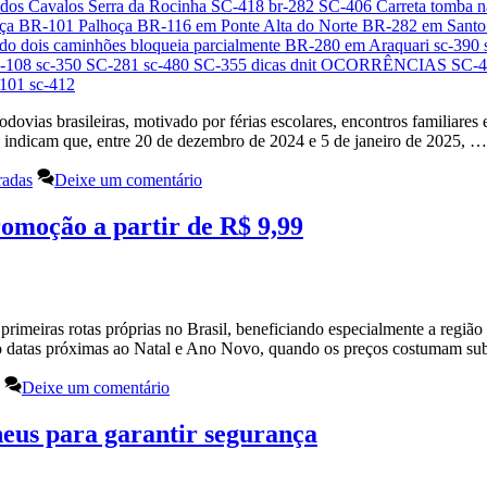
dovias brasileiras, motivado por férias escolares, encontros familiares e
s indicam que, entre 20 de dezembro de 2024 e 5 de janeiro de 2025, 
radas
Deixe um comentário
romoção a partir de R$ 9,99
s primeiras rotas próprias no Brasil, beneficiando especialmente a regi
indo datas próximas ao Natal e Ano Novo, quando os preços costumam 
Deixe um comentário
neus para garantir segurança