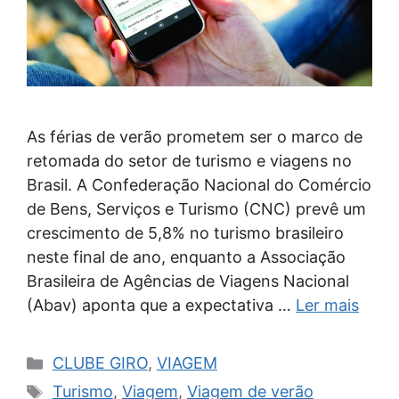
As férias de verão prometem ser o marco de
retomada do setor de turismo e viagens no
Brasil. A Confederação Nacional do Comércio
de Bens, Serviços e Turismo (CNC) prevê um
crescimento de 5,8% no turismo brasileiro
neste final de ano, enquanto a Associação
Brasileira de Agências de Viagens Nacional
(Abav) aponta que a expectativa …
Ler mais
Categorias
CLUBE GIRO
,
VIAGEM
Tags
Turismo
,
Viagem
,
Viagem de verão