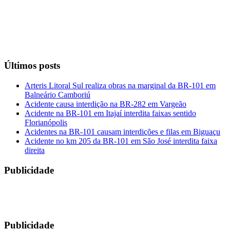
Últimos posts
Arteris Litoral Sul realiza obras na marginal da BR-101 em
Balneário Camboriú
Acidente causa interdição na BR-282 em Vargeão
Acidente na BR-101 em Itajaí interdita faixas sentido
Florianópolis
Acidentes na BR-101 causam interdições e filas em Biguaçu
Acidente no km 205 da BR-101 em São José interdita faixa
direita
Publicidade
Publicidade