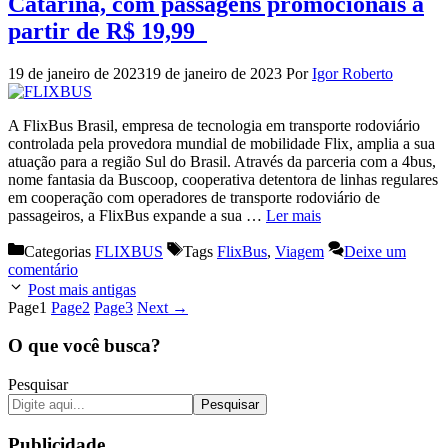
Catarina, com passagens promocionais a
partir de R$ 19,99
19 de janeiro de 2023
19 de janeiro de 2023
Por
Igor Roberto
A FlixBus Brasil, empresa de tecnologia em transporte rodoviário
controlada pela provedora mundial de mobilidade Flix, amplia a sua
atuação para a região Sul do Brasil. Através da parceria com a 4bus,
nome fantasia da Buscoop, cooperativa detentora de linhas regulares
em cooperação com operadores de transporte rodoviário de
passageiros, a FlixBus expande a sua …
Ler mais
Categorias
FLIXBUS
Tags
FlixBus
,
Viagem
Deixe um
comentário
Post mais antigas
Page
1
Page
2
Page
3
Next
→
O que você busca?
Pesquisar
Pesquisar
Publicidade