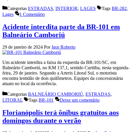
Categorias
ESTRADAS
,
INTERIOR
,
LAGES
Tags
BR-282
,
Lages
1 Comentário
Acidente interdita parte da BR-101 em
Balneário Camboriú
29 de janeiro de 2024
Por
Igor Roberto
Um acidente interdira a faixa da esquerda da BR-101/SC, em
Balneário Camboriú, no KM 137,1, sentido Curitiba, nesta segunda-
feira, 29 de janeiro. Segundo a Arteris Litoral Sul, o motorista
encontra lentidão de dois quilômetros. Equipes da concessionária
atuam no local da ocorrência.
Categorias
BALNEÁRIO CAMBORIÚ
,
ESTRADAS
,
LITORAL
Tags
BR-101
Deixe um comentário
Florianópolis terá ônibus gratuitos aos
domingos durante o verão