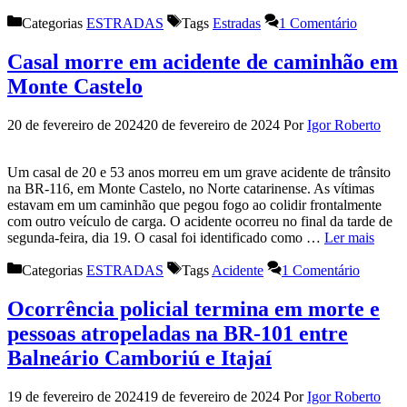
Categorias
ESTRADAS
Tags
Estradas
1 Comentário
Casal morre em acidente de caminhão em
Monte Castelo
20 de fevereiro de 2024
20 de fevereiro de 2024
Por
Igor Roberto
Um casal de 20 e 53 anos morreu em um grave acidente de trânsito
na BR-116, em Monte Castelo, no Norte catarinense. As vítimas
estavam em um caminhão que pegou fogo ao colidir frontalmente
com outro veículo de carga. O acidente ocorreu no final da tarde de
segunda-feira, dia 19. O casal foi identificado como …
Ler mais
Categorias
ESTRADAS
Tags
Acidente
1 Comentário
Ocorrência policial termina em morte e
pessoas atropeladas na BR-101 entre
Balneário Camboriú e Itajaí
19 de fevereiro de 2024
19 de fevereiro de 2024
Por
Igor Roberto