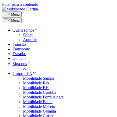
Pular para o conteúdo
Menu
Menu
Quem somos
Sobre
Anuncie
Trânsito
Transporte
Estradas
Contato
Siga-nos
X
Grupo PLN
Mobilidade Sampa
Mobilidade Rio
Mobilidade BH
Mobilidade Curitiba
Mobilidade Porto Alegre
Mobilidade Bahia
Mobilidade Maceió
Mobilidade Goiânia
Mobilidade Cuiabá