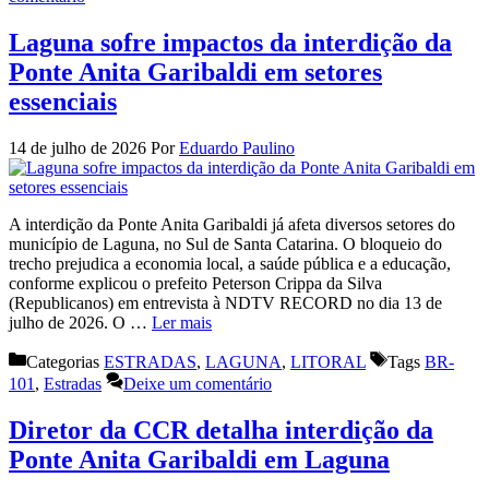
Laguna sofre impactos da interdição da
Ponte Anita Garibaldi em setores
essenciais
14 de julho de 2026
Por
Eduardo Paulino
A interdição da Ponte Anita Garibaldi já afeta diversos setores do
município de Laguna, no Sul de Santa Catarina. O bloqueio do
trecho prejudica a economia local, a saúde pública e a educação,
conforme explicou o prefeito Peterson Crippa da Silva
(Republicanos) em entrevista à NDTV RECORD no dia 13 de
julho de 2026. O …
Ler mais
Categorias
ESTRADAS
,
LAGUNA
,
LITORAL
Tags
BR-
101
,
Estradas
Deixe um comentário
Diretor da CCR detalha interdição da
Ponte Anita Garibaldi em Laguna