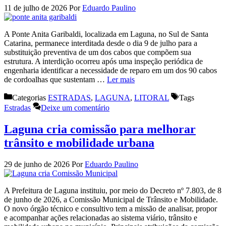
11 de julho de 2026
Por
Eduardo Paulino
A Ponte Anita Garibaldi, localizada em Laguna, no Sul de Santa
Catarina, permanece interditada desde o dia 9 de julho para a
substituição preventiva de um dos cabos que compõem sua
estrutura. A interdição ocorreu após uma inspeção periódica de
engenharia identificar a necessidade de reparo em um dos 90 cabos
de cordoalhas que sustentam …
Ler mais
Categorias
ESTRADAS
,
LAGUNA
,
LITORAL
Tags
Estradas
Deixe um comentário
Laguna cria comissão para melhorar
trânsito e mobilidade urbana
29 de junho de 2026
Por
Eduardo Paulino
A Prefeitura de Laguna instituiu, por meio do Decreto nº 7.803, de 8
de junho de 2026, a Comissão Municipal de Trânsito e Mobilidade.
O novo órgão técnico e consultivo tem a missão de analisar, propor
e acompanhar ações relacionadas ao sistema viário, trânsito e