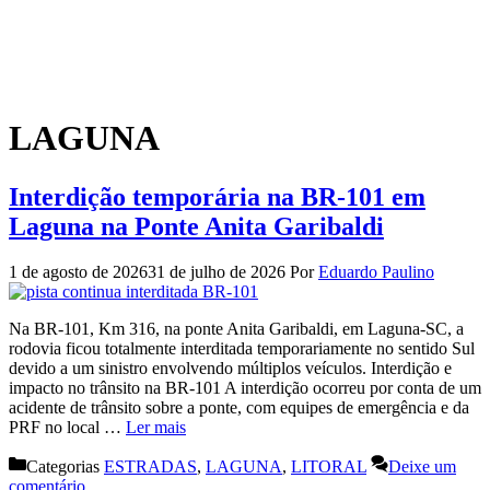
LAGUNA
Interdição temporária na BR-101 em
Laguna na Ponte Anita Garibaldi
1 de agosto de 2026
31 de julho de 2026
Por
Eduardo Paulino
Na BR-101, Km 316, na ponte Anita Garibaldi, em Laguna-SC, a
rodovia ficou totalmente interditada temporariamente no sentido Sul
devido a um sinistro envolvendo múltiplos veículos. Interdição e
impacto no trânsito na BR-101 A interdição ocorreu por conta de um
acidente de trânsito sobre a ponte, com equipes de emergência e da
PRF no local …
Ler mais
Categorias
ESTRADAS
,
LAGUNA
,
LITORAL
Deixe um
comentário