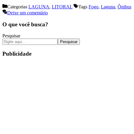
Categorias
LAGUNA
,
LITORAL
Tags
Fogo
,
Laguna
,
Ônibus
Deixe um comentário
O que você busca?
Pesquisar
Pesquisar
Publicidade