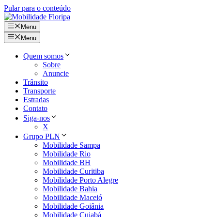
Pular para o conteúdo
Menu
Menu
Quem somos
Sobre
Anuncie
Trânsito
Transporte
Estradas
Contato
Siga-nos
X
Grupo PLN
Mobilidade Sampa
Mobilidade Rio
Mobilidade BH
Mobilidade Curitiba
Mobilidade Porto Alegre
Mobilidade Bahia
Mobilidade Maceió
Mobilidade Goiânia
Mobilidade Cuiabá