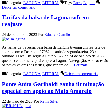
Categorias
LAGUNA
,
LITORAL
Tags
Carro
,
Laguna
Deixe um comentário
Tarifas da balsa de Laguna sofrem
reajuste
24 de outubro de 2023
Por
Eduardo Camilo
As tarifas da travessia pela balsa de Laguna tiveram um reajuste de
acordo com o Decreto n° 7062 a partir de segunda-feira, 23 de
outubro. O reajuste segue a Lei n°2.327 de 24 de outubro de 2022,
que concedeu o serviço à empresa Laguna Navegação. Abaixo estão
os novos valores das tarifas, que variam de …
Ler mais
Categorias
LAGUNA
,
LITORAL
Deixe um comentário
Ponte Anita Garibaldi ganha iluminação
especial em apoio ao Maio Amarelo
22 de maio de 2023
Por
Régis Silva