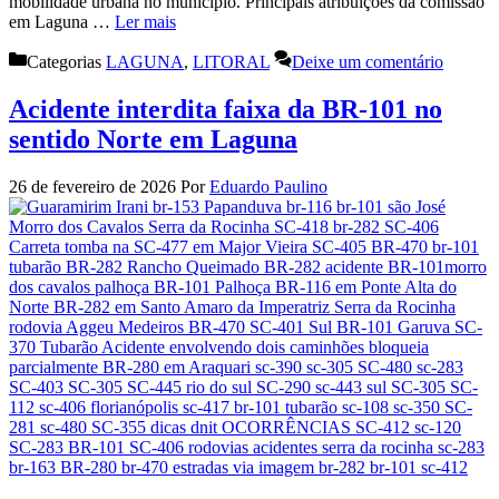
mobilidade urbana no município. Principais atribuições da comissão
em Laguna …
Ler mais
Categorias
LAGUNA
,
LITORAL
Deixe um comentário
Acidente interdita faixa da BR-101 no
sentido Norte em Laguna
26 de fevereiro de 2026
Por
Eduardo Paulino