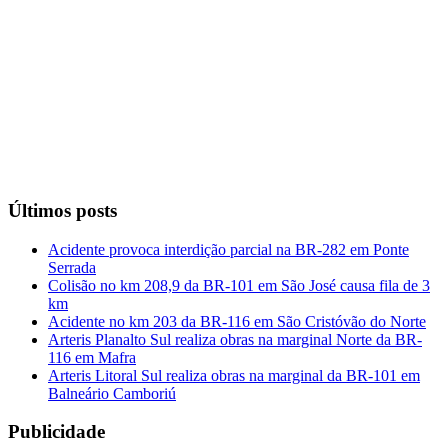
Últimos posts
Acidente provoca interdição parcial na BR-282 em Ponte
Serrada
Colisão no km 208,9 da BR-101 em São José causa fila de 3
km
Acidente no km 203 da BR-116 em São Cristóvão do Norte
Arteris Planalto Sul realiza obras na marginal Norte da BR-
116 em Mafra
Arteris Litoral Sul realiza obras na marginal da BR-101 em
Balneário Camboriú
Publicidade