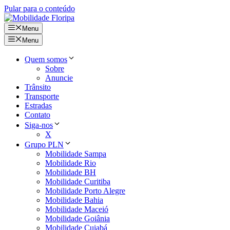
Pular para o conteúdo
Menu
Menu
Quem somos
Sobre
Anuncie
Trânsito
Transporte
Estradas
Contato
Siga-nos
X
Grupo PLN
Mobilidade Sampa
Mobilidade Rio
Mobilidade BH
Mobilidade Curitiba
Mobilidade Porto Alegre
Mobilidade Bahia
Mobilidade Maceió
Mobilidade Goiânia
Mobilidade Cuiabá