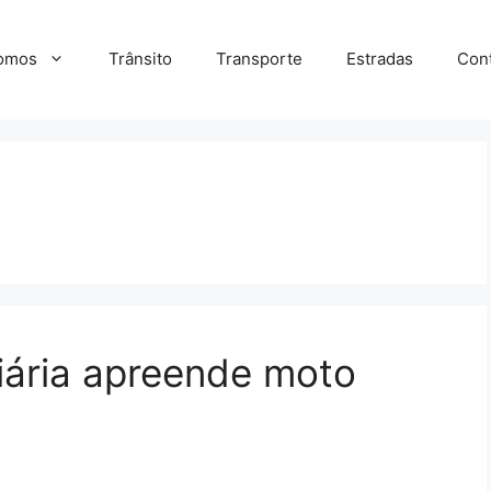
omos
Trânsito
Transporte
Estradas
Con
viária apreende moto