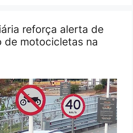
iária reforça alerta de
o de motocicletas na