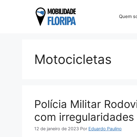
Pular
para
Quem s
o
conteúdo
Motocicletas
Polícia Militar Rodo
com irregularidades
12 de janeiro de 2023
Por
Eduardo Paulino