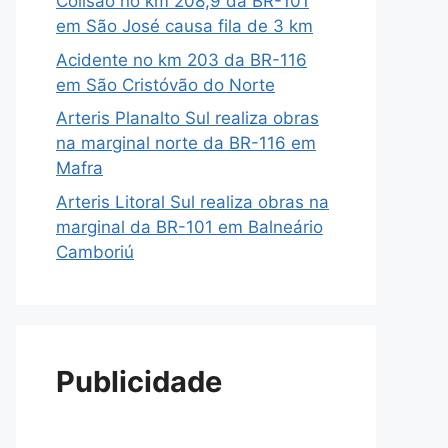
Colisão no km 208,9 da BR-101
em São José causa fila de 3 km
Acidente no km 203 da BR-116
em São Cristóvão do Norte
Arteris Planalto Sul realiza obras
na marginal norte da BR-116 em
Mafra
Arteris Litoral Sul realiza obras na
marginal da BR-101 em Balneário
Camboriú
Publicidade