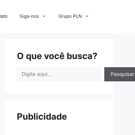
tato
Siga-nos
Grupo PLN
O que você busca?
Pesquisar
Pesquisar
Publicidade