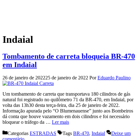
Indaial
Tombamento de carreta bloqueia BR-470
em Indaial
26 de janeiro de 2022
25 de janeiro de 2022
Por
Eduardo Paulino
Um tombamento de carreta que transportava 180 cilindros de gás
natural foi registrado no quilômetro 71 da BR-470, em Indaial, por
volta das 13h30 desta terça-feira, dia 25 de janeiro de 2022.
Informação apurada pelo “O Blumenauense” junto aos Bombeiros
dá conta que houve vazamento em dois cilindros e foi necessário
bloquear o tráfego da …
Ler mais
Categorias
ESTRADAS
Tags
BR-470
,
Indaial
Deixe um
comentário