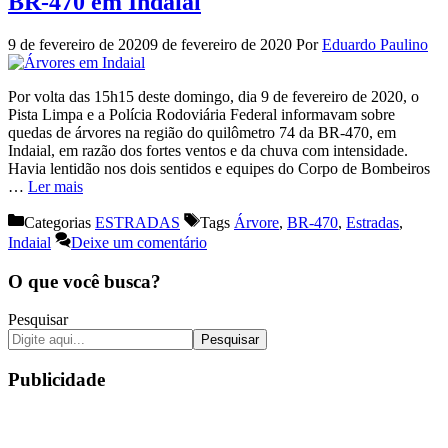
BR-470 em Indaial
9 de fevereiro de 2020
9 de fevereiro de 2020
Por
Eduardo Paulino
Por volta das 15h15 deste domingo, dia 9 de fevereiro de 2020, o
Pista Limpa e a Polícia Rodoviária Federal informavam sobre
quedas de árvores na região do quilômetro 74 da BR-470, em
Indaial, em razão dos fortes ventos e da chuva com intensidade.
Havia lentidão nos dois sentidos e equipes do Corpo de Bombeiros
…
Ler mais
Categorias
ESTRADAS
Tags
Árvore
,
BR-470
,
Estradas
,
Indaial
Deixe um comentário
O que você busca?
Pesquisar
Pesquisar
Publicidade