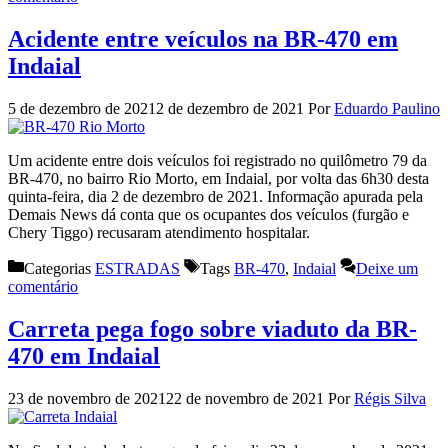
Acidente entre veículos na BR-470 em
Indaial
5 de dezembro de 2021
2 de dezembro de 2021
Por
Eduardo Paulino
Um acidente entre dois veículos foi registrado no quilômetro 79 da
BR-470, no bairro Rio Morto, em Indaial, por volta das 6h30 desta
quinta-feira, dia 2 de dezembro de 2021. Informação apurada pela
Demais News dá conta que os ocupantes dos veículos (furgão e
Chery Tiggo) recusaram atendimento hospitalar.
Categorias
ESTRADAS
Tags
BR-470
,
Indaial
Deixe um
comentário
Carreta pega fogo sobre viaduto da BR-
470 em Indaial
23 de novembro de 2021
22 de novembro de 2021
Por
Régis Silva