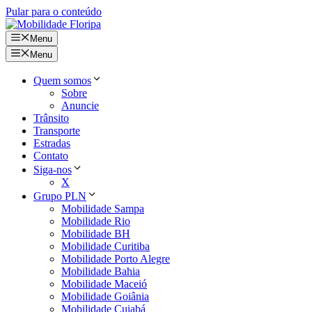
Pular para o conteúdo
Menu
Menu
Quem somos
Sobre
Anuncie
Trânsito
Transporte
Estradas
Contato
Siga-nos
X
Grupo PLN
Mobilidade Sampa
Mobilidade Rio
Mobilidade BH
Mobilidade Curitiba
Mobilidade Porto Alegre
Mobilidade Bahia
Mobilidade Maceió
Mobilidade Goiânia
Mobilidade Cuiabá