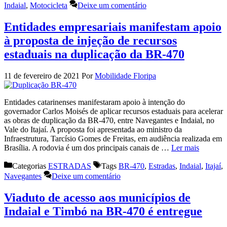
Indaial
,
Motocicleta
Deixe um comentário
Entidades empresariais manifestam apoio
à proposta de injeção de recursos
estaduais na duplicação da BR-470
11 de fevereiro de 2021
Por
Mobilidade Floripa
Entidades catarinenses manifestaram apoio à intenção do
governador Carlos Moisés de aplicar recursos estaduais para acelerar
as obras de duplicação da BR-470, entre Navegantes e Indaial, no
Vale do Itajaí. A proposta foi apresentada ao ministro da
Infraestrutura, Tarcísio Gomes de Freitas, em audiência realizada em
Brasília. A rodovia é um dos principais canais de …
Ler mais
Categorias
ESTRADAS
Tags
BR-470
,
Estradas
,
Indaial
,
Itajaí
,
Navegantes
Deixe um comentário
Viaduto de acesso aos municípios de
Indaial e Timbó na BR-470 é entregue