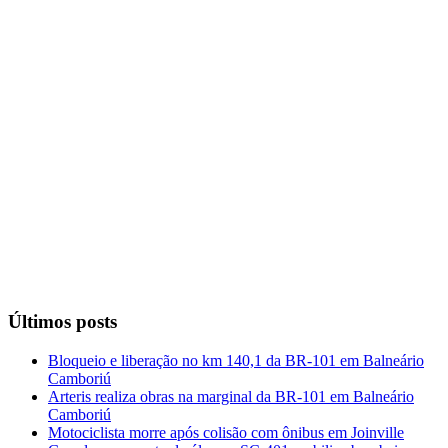
Últimos posts
Bloqueio e liberação no km 140,1 da BR-101 em Balneário
Camboriú
Arteris realiza obras na marginal da BR-101 em Balneário
Camboriú
Motociclista morre após colisão com ônibus em Joinville