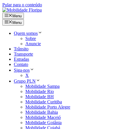
Pular para o conteúdo
Menu
Menu
Quem somos
Sobre
Anuncie
Trânsito
Transporte
Estradas
Contato
Siga-nos
X
Grupo PLN
Mobilidade Sampa
Mobilidade Rio
Mobilidade BH
Mobilidade Curitiba
Mobilidade Porto Alegre
Mobilidade Bahia
Mobilidade Maceió
Mobilidade Goiânia
Mobilidade Cuiabá