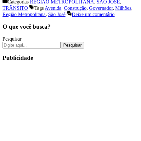
Categorias
REGIÃO METROPOLITANA
,
SÃO JOSÉ
,
TRÂNSITO
Tags
Avenida
,
Construção
,
Governador
,
Milhões
,
Região Metropolitana
,
São José
Deixe um comentário
O que você busca?
Pesquisar
Pesquisar
Publicidade