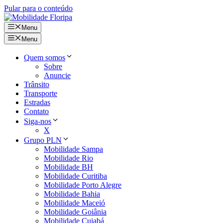
Pular para o conteúdo
Menu
Menu
Quem somos
Sobre
Anuncie
Trânsito
Transporte
Estradas
Contato
Siga-nos
X
Grupo PLN
Mobilidade Sampa
Mobilidade Rio
Mobilidade BH
Mobilidade Curitiba
Mobilidade Porto Alegre
Mobilidade Bahia
Mobilidade Maceió
Mobilidade Goiânia
Mobilidade Cuiabá