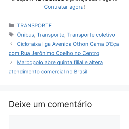
Contratar agora
!
Categorias
TRANSPORTE
Tags
Ônibus
,
Transporte
,
Transporte coletivo
Ciclofaixa liga Avenida Othon Gama D’Eça
com Rua Jerônimo Coelho no Centro
Marcopolo abre quinta filial e altera
atendimento comercial no Brasil
Deixe um comentário
Comentário