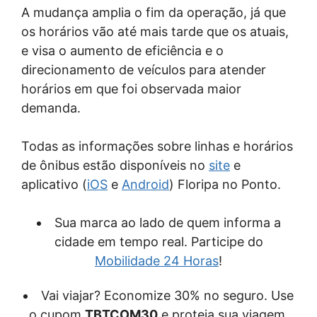
A mudança amplia o fim da operação, já que
os horários vão até mais tarde que os atuais,
e visa o aumento de eficiência e o
direcionamento de veículos para atender
horários em que foi observada maior
demanda.
Todas as informações sobre linhas e horários
de ônibus estão disponíveis no
site
e
aplicativo (
iOS
e
Android
) Floripa no Ponto.
Sua marca ao lado de quem informa a
cidade em tempo real. Participe do
Mobilidade 24 Horas
!
Vai viajar? Economize 30% no seguro. Use
o cupom
TBTCOM30
e proteja sua viagem.