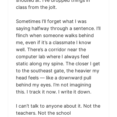
shouted at. I’ve dropped things in
class from the jolt.
Sometimes I’ll forget what I was
saying halfway through a sentence. I’ll
flinch when someone walks behind
me, even if it’s a classmate I know
well. There’s a corridor near the
computer lab where I always feel
static along my spine. The closer I get
to the southeast gate, the heavier my
head feels — like a downward pull
behind my eyes. I’m not imagining
this. I track it now. I write it down.
I can’t talk to anyone about it. Not the
teachers. Not the school