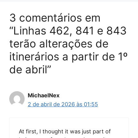
3 comentários em
“Linhas 462, 841 e 843
terão alterações de
itinerários a partir de 1º
de abril”
MichaelNex
2 de abril de 2026 às 01:55
At first, I thought it was just part of