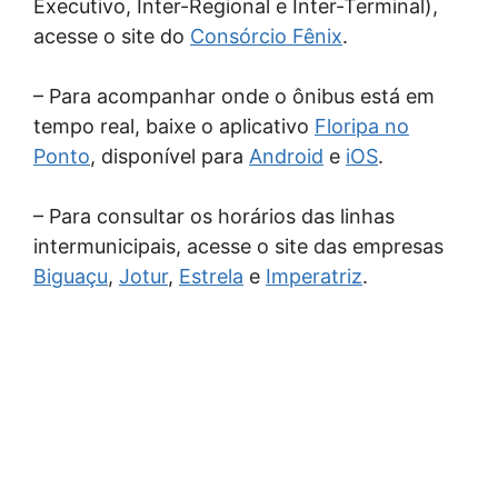
Executivo, Inter-Regional e Inter-Terminal),
acesse o site do
Consórcio Fênix
.
– Para acompanhar onde o ônibus está em
tempo real, baixe o aplicativo
Floripa no
Ponto
, disponível para
Android
e
iOS
.
– Para consultar os horários das linhas
intermunicipais, acesse o site das empresas
Biguaçu
,
Jotur
,
Estrela
e
Imperatriz
.