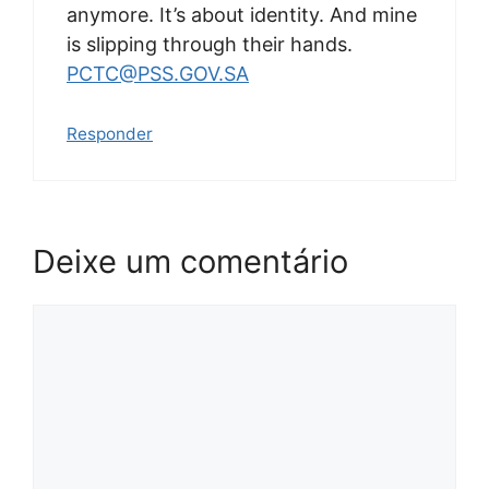
anymore. It’s about identity. And mine
is slipping through their hands.
PCTC@PSS.GOV.SA
Responder
Deixe um comentário
Comentário