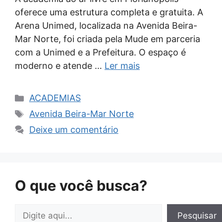
oferece uma estrutura completa e gratuita. A
Arena Unimed, localizada na Avenida Beira-
Mar Norte, foi criada pela Mude em parceria
com a Unimed e a Prefeitura. O espaço é
moderno e atende …
Ler mais
Categorias
ACADEMIAS
Tags
Avenida Beira-Mar Norte
Deixe um comentário
O que você busca?
Pesquisar
Pesquisar