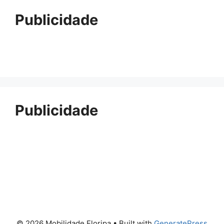
Publicidade
Publicidade
© 2026 Mobilidade Floripa
• Built with
GeneratePress