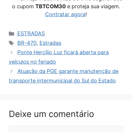
o cupom
TBTCOM30
e proteja sua viagem.
Contratar agora
!
Categorias
ESTRADAS
Tags
BR-470
,
Estradas
Ponte Hercílio Luz ficará aberta para
veículos no feriado
Atuação da PGE garante manutenção de
transporte intermunicipal do Sul do Estado
Deixe um comentário
Comentário