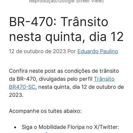
Reprodução/Google Street View)
BR-470: Trânsito
nesta quinta, dia 12
12 de outubro de 2023
Por
Eduardo Paulino
Confira neste post as condições de trânsito
da BR-470, divulgadas pelo perfil
Trânsito
BR470-SC
, nesta quinta, dia 12 de outubro de
2023.
Acompanhe os tuítes abaixo:
Siga o Mobilidade Floripa no X/Twitter: