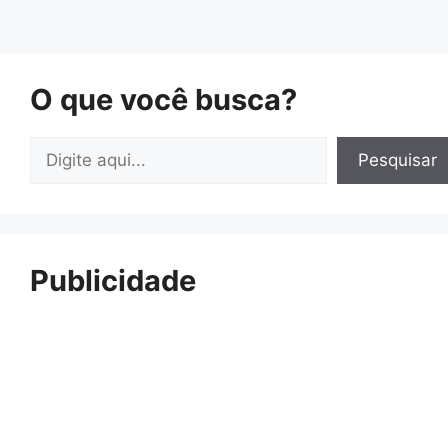
O que você busca?
Pesquisar
Pesquisar
Publicidade