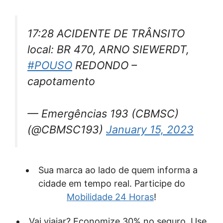
17:28 ACIDENTE DE TRÂNSITO
local: BR 470, ARNO SIEWERDT,
#POUSO
REDONDO –
capotamento
— Emergências 193 (CBMSC)
(@CBMSC193)
January 15, 2023
Sua marca ao lado de quem informa a
cidade em tempo real. Participe do
Mobilidade 24 Horas
!
Vai viajar? Economize 30% no seguro. Use