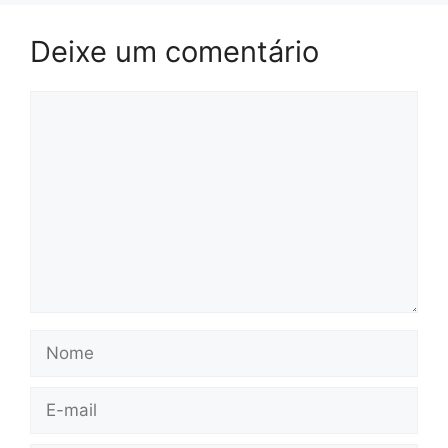
Deixe um comentário
Comentário
Nome
E-
mail