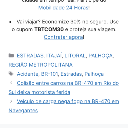
Mobilidade 24 Horas
!
Vai viajar? Economize 30% no seguro. Use
o cupom
TBTCOM30
e proteja sua viagem.
Contratar agora
!
Categorias
ESTRADAS
,
ITAJAÍ
,
LITORAL
,
PALHOÇA
,
REGIÃO METROPOLITANA
Tags
Acidente
,
BR-101
,
Estradas
,
Palhoça
Colisão entre carros na BR-470 em Rio do
Sul deixa motorista ferida
Veículo de carga pega fogo na BR-470 em
Navegantes