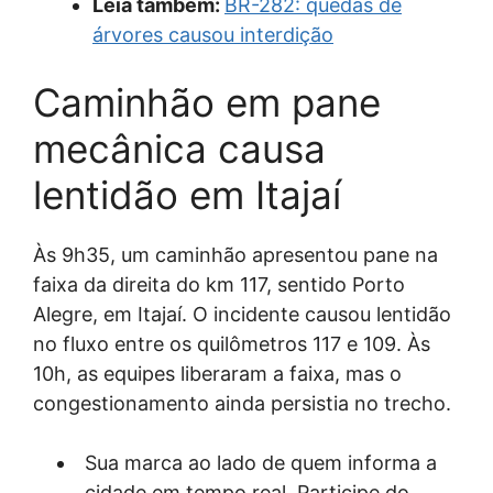
Leia também:
BR-282: quedas de
árvores causou interdição
Caminhão em pane
mecânica causa
lentidão em Itajaí
Às 9h35, um caminhão apresentou pane na
faixa da direita do km 117, sentido Porto
Alegre, em Itajaí. O incidente causou lentidão
no fluxo entre os quilômetros 117 e 109. Às
10h, as equipes liberaram a faixa, mas o
congestionamento ainda persistia no trecho.
Sua marca ao lado de quem informa a
cidade em tempo real. Participe do