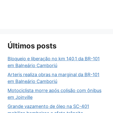
Últimos posts
Bloqueio e liberação no km 140,1 da BR-101
em Balneário Camboriú
Arteris realiza obras na marginal da BR-101
em Balneário Camboriú
Motociclista morre após colisão com ônibus
em Joinville
Grande vazamento de óleo na SC-401