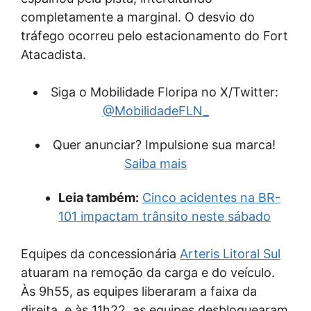
completamente a marginal. O desvio do
tráfego ocorreu pelo estacionamento do Fort
Atacadista.
Siga o Mobilidade Floripa no X/Twitter:
@MobilidadeFLN_
Quer anunciar? Impulsione sua marca!
Saiba mais
Leia também:
Cinco acidentes na BR-
101 impactam trânsito neste sábado
Equipes da concessionária
Arteris Litoral Sul
atuaram na remoção da carga e do veículo.
Às 9h55, as equipes liberaram a faixa da
direita, e às 11h22, as equipes desbloquearam