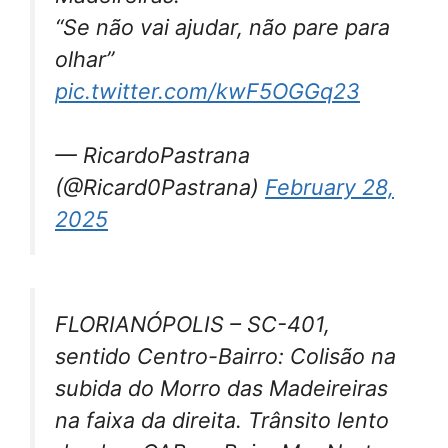
“Se não vai ajudar, não pare para
olhar”
pic.twitter.com/kwF5OGGq23
— RicardoPastrana
(@Ricard0Pastrana)
February 28,
2025
FLORIANÓPOLIS – SC-401,
sentido Centro-Bairro: Colisão na
subida do Morro das Madeireiras
na faixa da direita. Trânsito lento