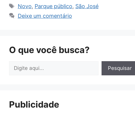
Tags
Novo
,
Parque público
,
São José
Deixe um comentário
O que você busca?
Pesquisar
Pesquisar
Publicidade