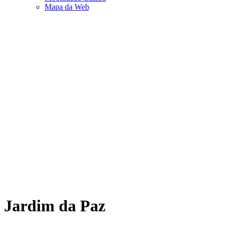
Mapa da Web
Jardim da Paz