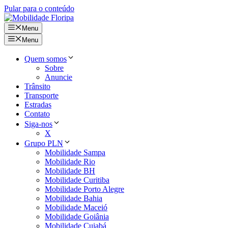
Pular para o conteúdo
Menu
Menu
Quem somos
Sobre
Anuncie
Trânsito
Transporte
Estradas
Contato
Siga-nos
X
Grupo PLN
Mobilidade Sampa
Mobilidade Rio
Mobilidade BH
Mobilidade Curitiba
Mobilidade Porto Alegre
Mobilidade Bahia
Mobilidade Maceió
Mobilidade Goiânia
Mobilidade Cuiabá