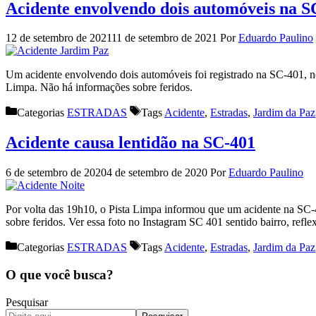
Acidente envolvendo dois automóveis na S
12 de setembro de 2021
11 de setembro de 2021
Por
Eduardo Paulino
Um acidente envolvendo dois automóveis foi registrado na SC-401, no 
Limpa. Não há informações sobre feridos.
Categorias
ESTRADAS
Tags
Acidente
,
Estradas
,
Jardim da Paz
Acidente causa lentidão na SC-401
6 de setembro de 2020
4 de setembro de 2020
Por
Eduardo Paulino
Por volta das 19h10, o Pista Limpa informou que um acidente na SC-4
sobre feridos. Ver essa foto no Instagram SC 401 sentido bairro, refl
Categorias
ESTRADAS
Tags
Acidente
,
Estradas
,
Jardim da Paz
O que você busca?
Pesquisar