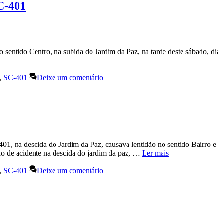
C-401
sentido Centro, na subida do Jardim da Paz, na tarde deste sábado, di
,
SC-401
Deixe um comentário
01, na descida do Jardim da Paz, causava lentidão no sentido Bairro e
exo de acidente na descida do jardim da paz, …
Ler mais
,
SC-401
Deixe um comentário