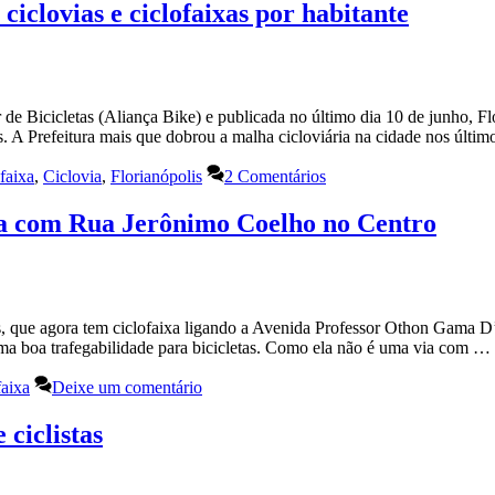
ciclovias e ciclofaixas por habitante
de Bicicletas (Aliança Bike) e publicada no último dia 10 de junho, Flo
es. A Prefeitura mais que dobrou a malha cicloviária na cidade nos últ
faixa
,
Ciclovia
,
Florianópolis
2 Comentários
ça com Rua Jerônimo Coelho no Centro
ais, que agora tem ciclofaixa ligando a Avenida Professor Othon Gama
ma boa trafegabilidade para bicicletas. Como ela não é uma via com …
faixa
Deixe um comentário
 ciclistas