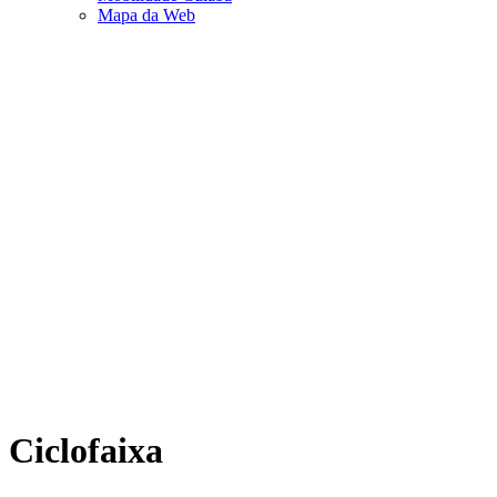
Mapa da Web
Ciclofaixa