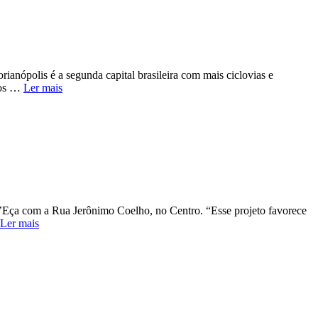
rianópolis é a segunda capital brasileira com mais ciclovias e
imos …
Ler mais
 D’Eça com a Rua Jerônimo Coelho, no Centro. “Esse projeto favorece
Ler mais