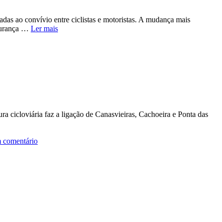
adas ao convívio entre ciclistas e motoristas. A mudança mais
egurança …
Ler mais
ra cicloviária faz a ligação de Canasvieiras, Cachoeira e Ponta das
 comentário