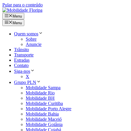
Pular para o conteúdo
Menu
Menu
Quem somos
Sobre
Anuncie
Trânsito
Transporte
Estradas
Contato
Siga-nos
X
Grupo PLN
Mobilidade Sampa
Mobilidade Rio
Mobilidade BH
Mobilidade Curitiba
Mobilidade Porto Alegre
Mobilidade Bahia
Mobilidade Maceió
Mobilidade Goiânia
Mobilidade Cuiabá