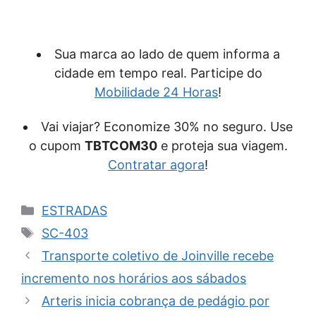
Sua marca ao lado de quem informa a
cidade em tempo real. Participe do
Mobilidade 24 Horas
!
Vai viajar? Economize 30% no seguro. Use
o cupom
TBTCOM30
e proteja sua viagem.
Contratar agora
!
Categorias
ESTRADAS
Tags
SC-403
Transporte coletivo de Joinville recebe
incremento nos horários aos sábados
Arteris inicia cobrança de pedágio por