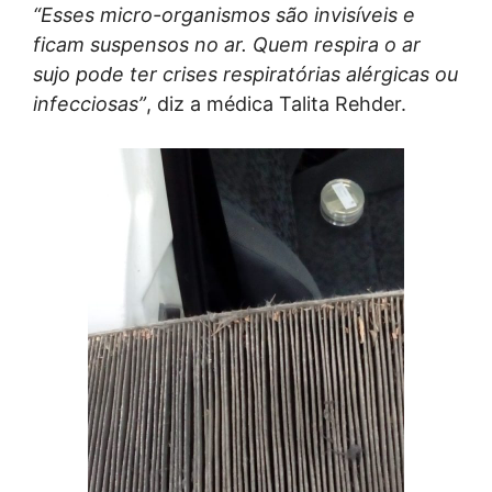
“Esses micro-organismos são invisíveis e
ficam suspensos no ar. Quem respira o ar
sujo pode ter crises respiratórias alérgicas ou
infecciosas”
, diz a médica Talita Rehder.