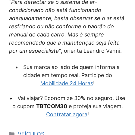
“Para detectar se o sistema de ar-
condicionado não está funcionando
adequadamente, basta observar se o ar está
resfriando ou não conforme o padrão do
manual de cada carro. Mas é sempre
recomendado que a manutenção seja feita
por um especialista”
, orienta Leandro Vanni.
Sua marca ao lado de quem informa a
cidade em tempo real. Participe do
Mobilidade 24 Horas
!
Vai viajar? Economize 30% no seguro. Use
o cupom
TBTCOM30
e proteja sua viagem.
Contratar agora
!
Categorias
VEÍCULOS