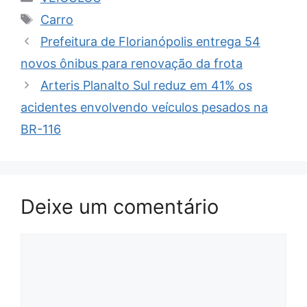
Tags
Carro
Prefeitura de Florianópolis entrega 54
novos ônibus para renovação da frota
Arteris Planalto Sul reduz em 41% os
acidentes envolvendo veículos pesados na
BR-116
Deixe um comentário
Comentário