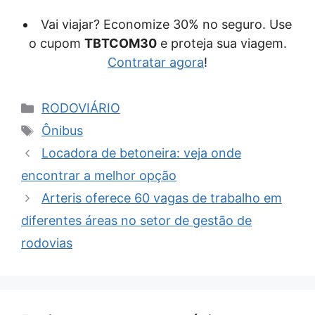
Vai viajar? Economize 30% no seguro. Use
o cupom
TBTCOM30
e proteja sua viagem.
Contratar agora
!
Categorias
RODOVIÁRIO
Tags
Ônibus
Locadora de betoneira: veja onde
encontrar a melhor opção
Arteris oferece 60 vagas de trabalho em
diferentes áreas no setor de gestão de
rodovias