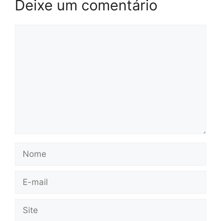
Deixe um comentário
Comentário
Nome
E-
mail
Site