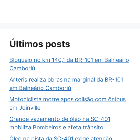
Últimos posts
Bloqueio no km 140,1 da BR-101 em Balneário
Camboriú
Arteris realiza obras na marginal da BR-101
em Balneário Camboriú
Motociclista morre após colisão com ônibus
em Joinville
Grande vazamento de óleo na SC-401
mobiliza Bombeiros e afeta trânsito
Óleo na pista da SC-401 exige atenção