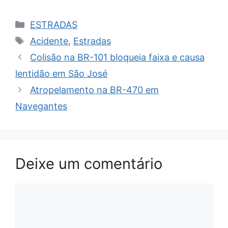
Categorias
ESTRADAS
Tags
Acidente
,
Estradas
Colisão na BR-101 bloqueia faixa e causa
lentidão em São José
Atropelamento na BR-470 em
Navegantes
Deixe um comentário
Comentário