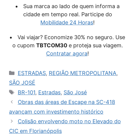
Sua marca ao lado de quem informa a
cidade em tempo real. Participe do
Mobilidade 24 Horas
!
Vai viajar? Economize 30% no seguro. Use
o cupom
TBTCOM30
e proteja sua viagem.
Contratar agora
!
Categorias
ESTRADAS
,
REGIÃO METROPOLITANA
,
SÃO JOSÉ
Tags
BR-101
,
Estradas
,
São José
Obras das áreas de Escape na SC-418
avançam com investimento histórico
Colisão envolvendo moto no Elevado do
CIC em Florianópolis