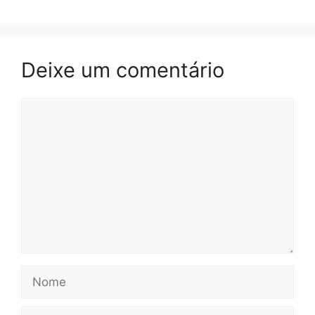
Deixe um comentário
Comentário
Nome
E-