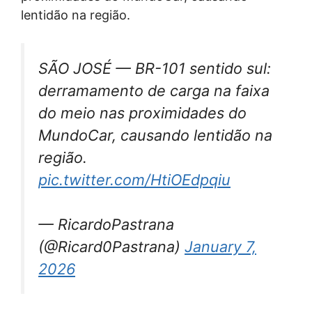
lentidão na região.
SÃO JOSÉ — BR-101 sentido sul:
derramamento de carga na faixa
do meio nas proximidades do
MundoCar, causando lentidão na
região.
pic.twitter.com/HtiOEdpqiu
— RicardoPastrana
(@Ricard0Pastrana)
January 7,
2026