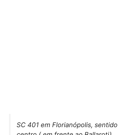
SC 401 em Florianópolis, sentido
centro ( em frente ao Ballaroti)