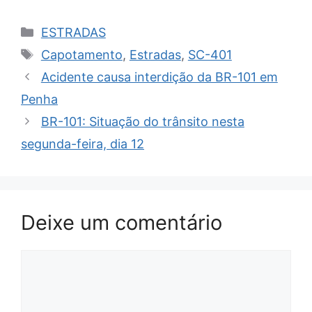
Categorias
ESTRADAS
Tags
Capotamento
,
Estradas
,
SC-401
Acidente causa interdição da BR-101 em
Penha
BR-101: Situação do trânsito nesta
segunda-feira, dia 12
Deixe um comentário
Comentário