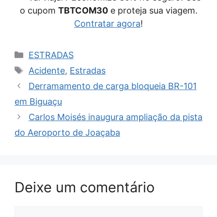
o cupom
TBTCOM30
e proteja sua viagem.
Contratar agora
!
Categorias
ESTRADAS
Tags
Acidente
,
Estradas
Derramamento de carga bloqueia BR-101
em Biguaçu
Carlos Moisés inaugura ampliação da pista
do Aeroporto de Joaçaba
Deixe um comentário
Comentário