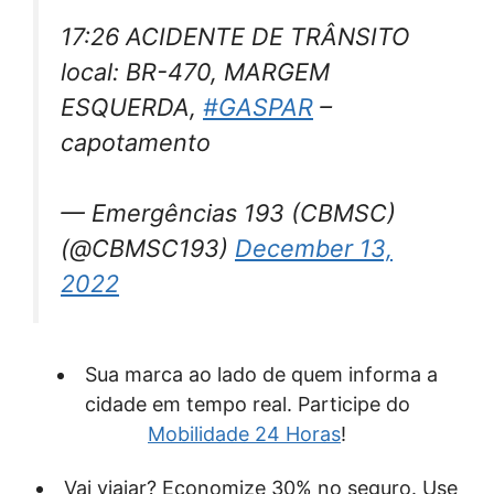
17:26 ACIDENTE DE TRÂNSITO
local: BR-470, MARGEM
ESQUERDA,
#GASPAR
–
capotamento
— Emergências 193 (CBMSC)
(@CBMSC193)
December 13,
2022
Sua marca ao lado de quem informa a
cidade em tempo real. Participe do
Mobilidade 24 Horas
!
Vai viajar? Economize 30% no seguro. Use