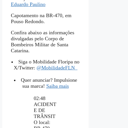
Eduardo Paulino
Capotamento na BR-470, em
Pouso Redondo.
Confira abaixo as informações
divulgadas pelo Corpo de
Bombeiros Militar de Santa
Catarina.
Siga o Mobilidade Floripa no
X/Twitter:
@MobilidadeFLN_
Quer anunciar? Impulsione
sua marca!
Saiba mais
02:48
ACIDENT
E DE
TRÂNSIT
O local: