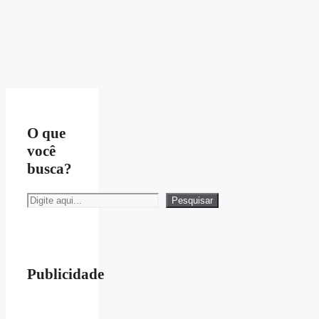
O que
você
busca?
Pesquisar
Pesquisar
Publicidade