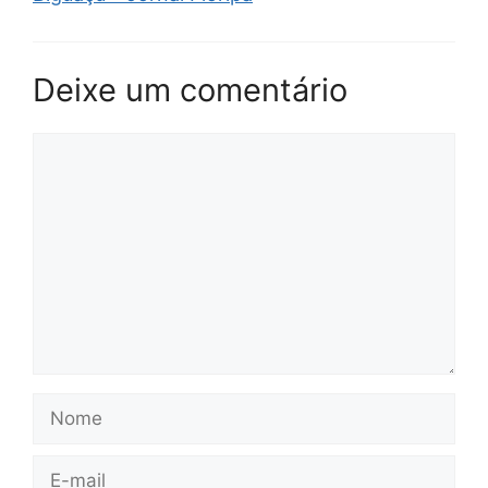
Deixe um comentário
Comentário
Nome
E-