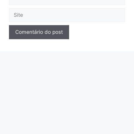
mail
Site