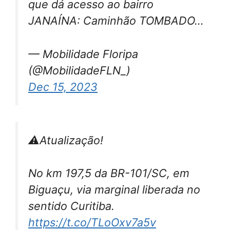
que dá acesso ao bairro
JANAÍNA: Caminhão TOMBADO…
— Mobilidade Floripa
(@MobilidadeFLN_)
Dec 15, 2023
⚠️Atualização!
No km 197,5 da BR-101/SC, em
Biguaçu, via marginal liberada no
sentido Curitiba.
https://t.co/TLoOxv7a5v