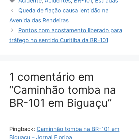
Acidente
,
Acidentes
,
BR-101
,
Estradas
Queda de fiação causa lentidão na
Avenida das Rendeiras
Pontos com acostamento liberado para
tráfego no sentido Curitiba da BR-101
1 comentário em
“Caminhão tomba na
BR-101 em Biguaçu”
Pingback:
Caminhão tomba na BR-101 em
Biguaçu – Jornal Floripa