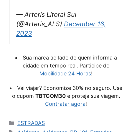
— Arteris Litoral Sul
(@Arteris_ALS)
December 16,
2023
Sua marca ao lado de quem informa a
cidade em tempo real. Participe do
Mobilidade 24 Horas
!
Vai viajar? Economize 30% no seguro. Use
o cupom
TBTCOM30
e proteja sua viagem.
Contratar agora
!
Categorias
ESTRADAS
Tags