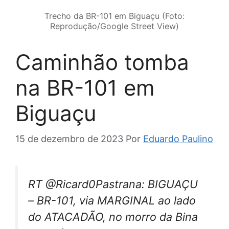
Trecho da BR-101 em Biguaçu (Foto:
Reprodução/Google Street View)
Caminhão tomba
na BR-101 em
Biguaçu
15 de dezembro de 2023
Por
Eduardo Paulino
RT @Ricard0Pastrana: BIGUAÇU
– BR-101, via MARGINAL ao lado
do ATACADÃO, no morro da Bina