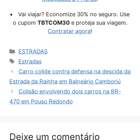
Vai viajar? Economize 30% no seguro. Use
o cupom
TBTCOM30
e proteja sua viagem.
Contratar agora
!
Categorias
ESTRADAS
Tags
Estradas
Carro colide contra defensa na descida da
Estrada da Rainha em Balneário Camboriú
Colisão envolvendo dois carros na BR-
470 em Pouso Redondo
Deixe um comentário