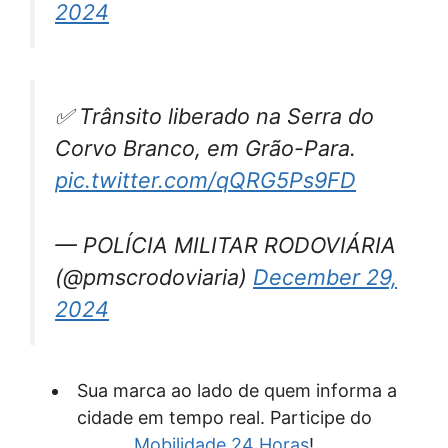
2024
✅ Trânsito liberado na Serra do
Corvo Branco, em Grão-Para.
pic.twitter.com/qQRG5Ps9FD
— POLÍCIA MILITAR RODOVIÁRIA
(@pmscrodoviaria)
December 29,
2024
Sua marca ao lado de quem informa a
cidade em tempo real. Participe do
Mobilidade 24 Horas
!