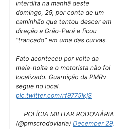
interdita na manhã deste
domingo, 29, por conta de um
caminhão que tentou descer em
direção a Grão-Pará e ficou
“trancado” em uma das curvas.
Fato aconteceu por volta da
meia-noite e o motorista não foi
localizado. Guarnição da PMRv
segue no local.
pic.twitter.com/rf9775ikjS
— POLÍCIA MILITAR RODOVIÁRIA
(@pmscrodoviaria)
December 29,