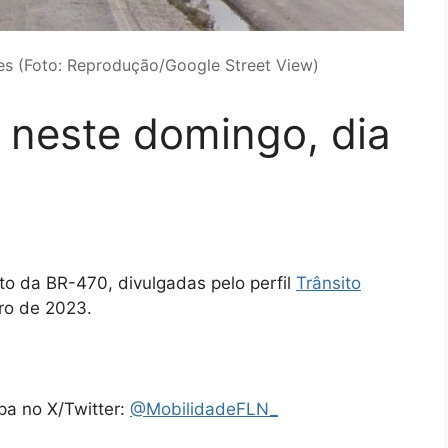
s (Foto: Reprodução/Google Street View)
 neste domingo, dia
ito da BR-470, divulgadas pelo perfil
Trânsito
iro de 2023.
pa no X/Twitter:
@MobilidadeFLN_