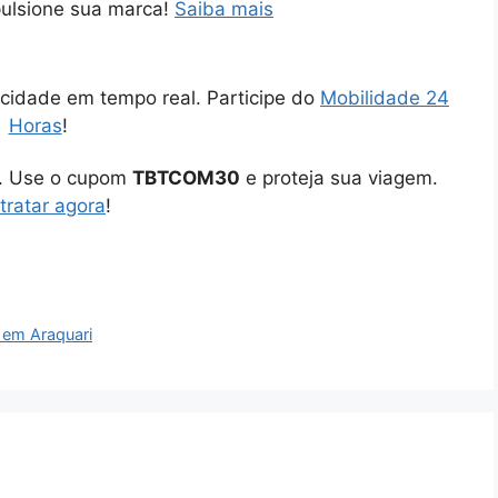
pulsione sua marca!
Saiba mais
cidade em tempo real. Participe do
Mobilidade 24
Horas
!
o. Use o cupom
TBTCOM30
e proteja sua viagem.
tratar agora
!
 em Araquari