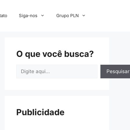
tato
Siga-nos
Grupo PLN
O que você busca?
Pesquisar
Pesquisar
Publicidade