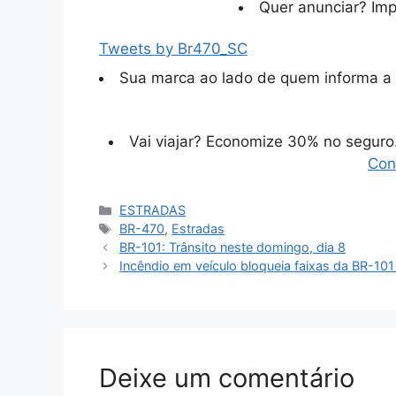
Quer anunciar? Im
Tweets by Br470_SC
Sua marca ao lado de quem informa a 
Vai viajar? Economize 30% no segur
Con
Categorias
ESTRADAS
Tags
BR-470
,
Estradas
BR-101: Trânsito neste domingo, dia 8
Incêndio em veículo bloqueia faixas da BR-101
Deixe um comentário