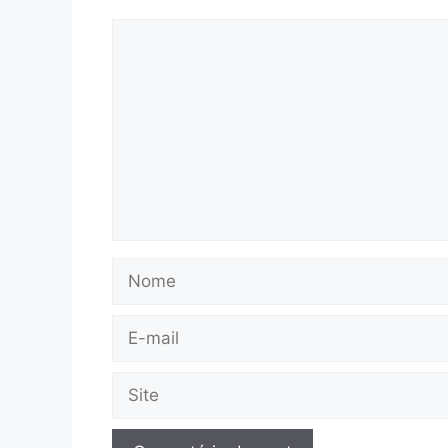
Comentário
Nome
E-
mail
Site