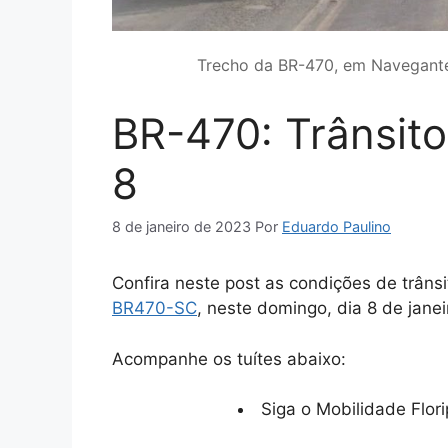
Trecho da BR-470, em Navegante
BR-470: Trânsito
8
8 de janeiro de 2023
Por
Eduardo Paulino
Confira neste post as condições de trâns
BR470-SC
, neste domingo, dia 8 de jane
Acompanhe os tuítes abaixo:
Siga o Mobilidade Flori