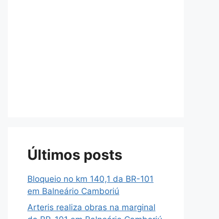
Últimos posts
Bloqueio no km 140,1 da BR-101
em Balneário Camboriú
Arteris realiza obras na marginal