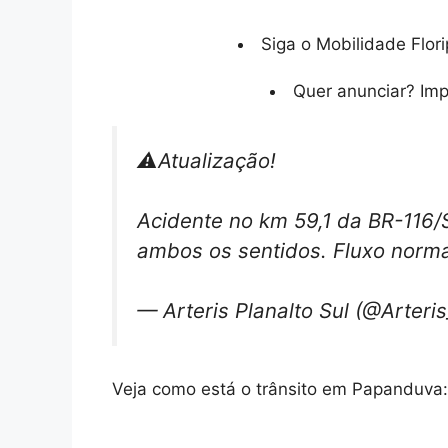
Siga o Mobilidade Flori
Quer anunciar? Im
⚠️Atualização!
Acidente no km 59,1 da BR-116/
ambos os sentidos. Fluxo norm
— Arteris Planalto Sul (@Arter
Veja como está o trânsito em Papanduva: