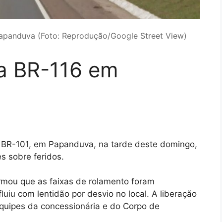
 Papanduva (Foto: Reprodução/Google Street View)
ta BR-116 em
a BR-101, em Papanduva, na tarde deste domingo,
 sobre feridos.
ormou que as faixas de rolamento foram
luiu com lentidão por desvio no local. A liberação
Equipes da concessionária e do Corpo de