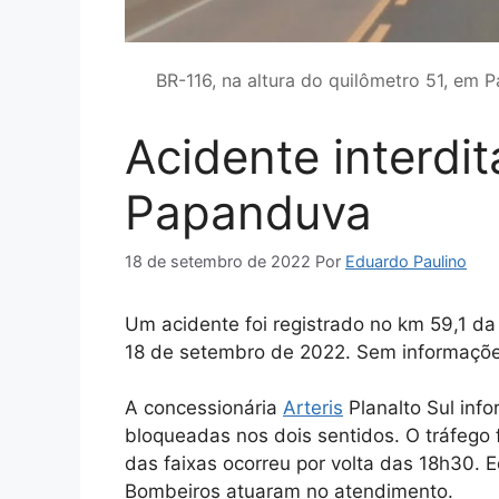
BR-116, na altura do quilômetro 51, em
Acidente interdi
Papanduva
18 de setembro de 2022
Por
Eduardo Paulino
Um acidente foi registrado no km 59,1 d
18 de setembro de 2022. Sem informações
A concessionária
Arteris
Planalto Sul inf
bloqueadas nos dois sentidos. O tráfego f
das faixas ocorreu por volta das 18h30. 
Bombeiros atuaram no atendimento.