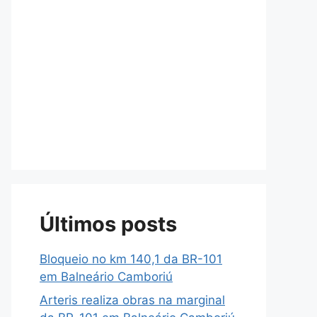
Últimos posts
Bloqueio no km 140,1 da BR-101
em Balneário Camboriú
Arteris realiza obras na marginal