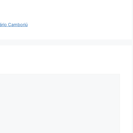
eário Camboriú