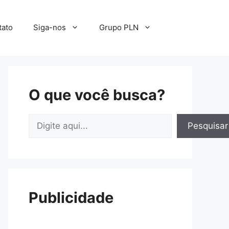
tato
Siga-nos
Grupo PLN
O que você busca?
Pesquisar
Pesquisar
Publicidade