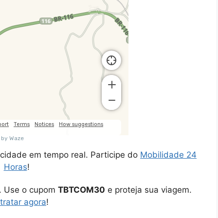
cidade em tempo real. Participe do
Mobilidade 24
Horas
!
o. Use o cupom
TBTCOM30
e proteja sua viagem.
tratar agora
!