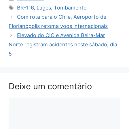
Tags
BR-116
,
Lages
,
Tombamento
Com rota para o Chile, Aeroporto de
Florianópolis retoma voos internacionais
Elevado do CIC e Avenida Beira-Mar
Norte registram acidentes neste sábado, dia
5
Deixe um comentário
Comentário