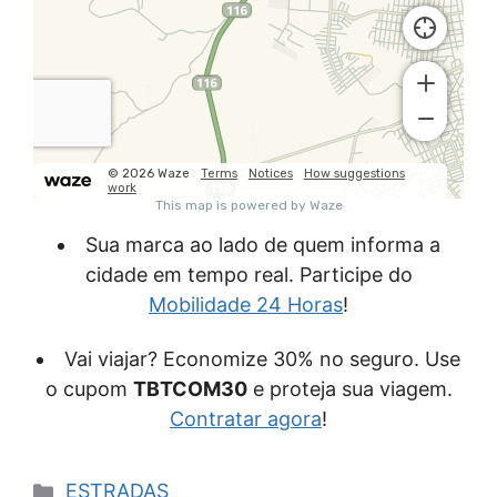
Sua marca ao lado de quem informa a
cidade em tempo real. Participe do
Mobilidade 24 Horas
!
Vai viajar? Economize 30% no seguro. Use
o cupom
TBTCOM30
e proteja sua viagem.
Contratar agora
!
Categorias
ESTRADAS