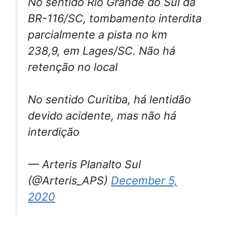
No sentido Rio Grande do Sul da
BR-116/SC, tombamento interdita
parcialmente a pista no km
238,9, em Lages/SC. Não há
retenção no local
No sentido Curitiba, há lentidão
devido acidente, mas não há
interdição
— Arteris Planalto Sul
(@Arteris_APS)
December 5,
2020