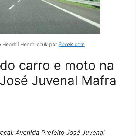
e Heorhii Heorhiichuk por
Pexels.com
do carro e moto na
 José Juvenal Mafra
cal: Avenida Prefeito José Juvenal