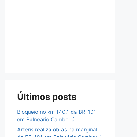
Últimos posts
Bloqueio no km 140,1 da BR-101
em Balneário Camboriú
Arteris realiza obras na marginal