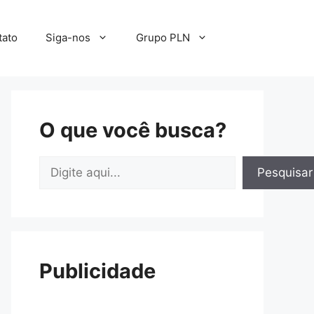
tato
Siga-nos
Grupo PLN
O que você busca?
Pesquisar
Pesquisar
Publicidade