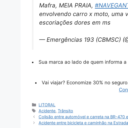
Mafra, MEIA PRAIA,
#NAVEGAN
envolvendo carro x moto, uma vi
escoriações dores em ms
— Emergências 193 (CBMSC) 
Sua marca ao lado de quem informa a 
Vai viajar? Economize 30% no segur
Con
Categorias
LITORAL
Tags
Acidente
,
Trânsito
Colisão entre automóvel e carreta na BR-470
Acidente entre bicicleta e caminhão na Estrad