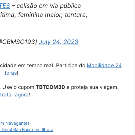
TES
– colisão em via pública
tima, feminina maior, tontura,
(@CBMSC193)
July 24, 2023
cidade em tempo real. Participe do
Mobilidade 24
Horas
!
o. Use o cupom
TBTCOM30
e proteja sua viagem.
tratar agora
!
 em Navegantes
a Geral Baú Baixo em Ilhota