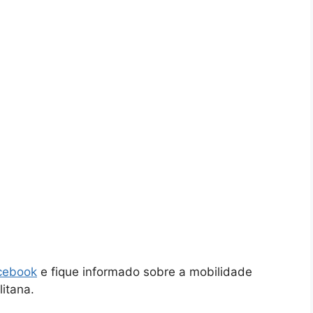
cebook
e fique informado sobre a mobilidade
itana.