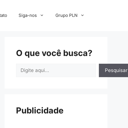
tato
Siga-nos
Grupo PLN
O que você busca?
Pesquisar
Pesquisar
Publicidade