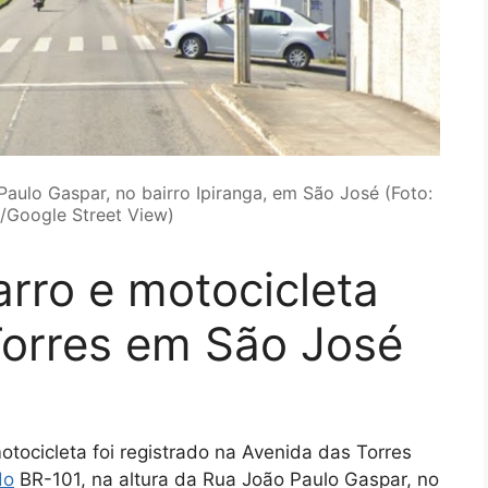
Paulo Gaspar, no bairro Ipiranga, em São José (Foto:
/Google Street View)
arro e motocicleta
Torres em São José
ocicleta foi registrado na Avenida das Torres
do
BR-101, na altura da Rua João Paulo Gaspar, no