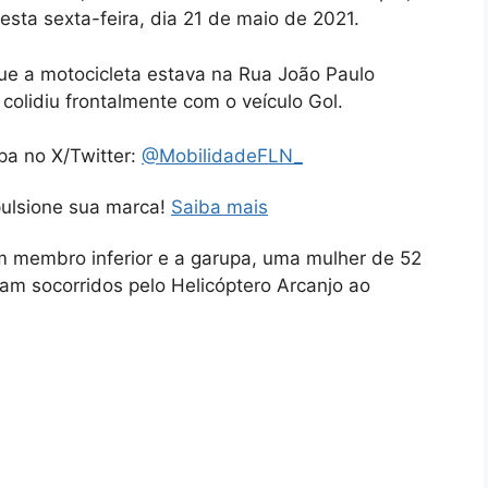
esta sexta-feira, dia 21 de maio de 2021.
ue a motocicleta estava na Rua João Paulo
colidiu frontalmente com o veículo Gol.
pa no X/Twitter:
@MobilidadeFLN_
pulsione sua marca!
Saiba mais
em membro inferior e a garupa, uma mulher de 52
am socorridos pelo Helicóptero Arcanjo ao