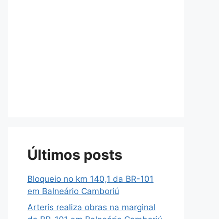
Últimos posts
Bloqueio no km 140,1 da BR-101
em Balneário Camboriú
Arteris realiza obras na marginal