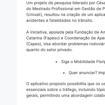
Um projeto de pesquisa liderado por Césa
do Mestrado Profissional em Gestão de Pol
(Univali), resultou na criação de um aplic
acidentes e fatalidades no trânsito.
A iniciativa, apoiada pela Fundação de 
Catarina (Fapesc) e Coordenação de Aper
(Capes), visa abordar problemas rodoviár
quanto do setor privado.
Siga o Mobilidade Flori
Quer anunciar? Im
O aplicativo proposto possibilita que os
essenciais sobre o tráfego, incluindo tóp
gerais, permitindo uma abordagem colabo