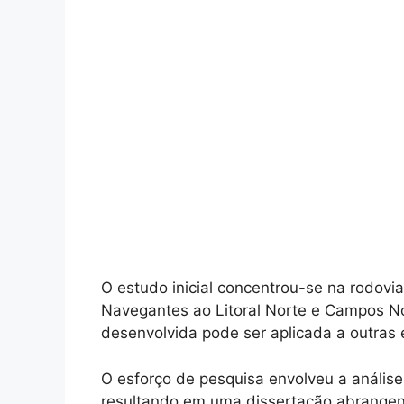
O estudo inicial concentrou-se na rodovi
Navegantes ao Litoral Norte e Campos No
desenvolvida pode ser aplicada a outras 
O esforço de pesquisa envolveu a análise 
resultando em uma dissertação abrangen