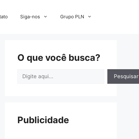
tato
Siga-nos
Grupo PLN
O que você busca?
Pesquisar
Pesquisar
Publicidade