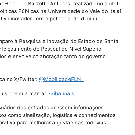
r Henrique Barzotto Antunes, realizado no âmbito
íticas Públicas na Universidade do Vale do Itajaí
ativo inovador com o potencial de diminuir
Amparo à Pesquisa e Inovação do Estado de Santa
feiçoamento de Pessoal de Nível Superior
ios e envolve colaboração tanto do governo
pa no X/Twitter:
@MobilidadeFLN_
pulsione sua marca!
Saiba mais
 usuários das estradas acessem informações
icos como sinalização, logística e conhecimentos
rativa para melhorar a gestão das rodovias.