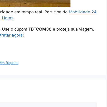
cidade em tempo real. Participe do
Mobilidade 24
Horas
!
o. Use o cupom
TBTCOM30
e proteja sua viagem.
tratar agora
!
 em Biguaçu