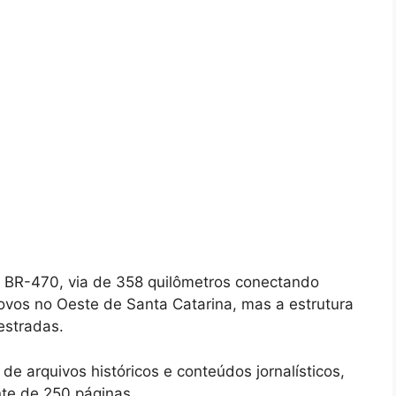
a BR-470, via de 358 quilômetros conectando
vos no Oeste de Santa Catarina, mas a estrutura
estradas.
de arquivos históricos e conteúdos jornalísticos,
te de 250 páginas.