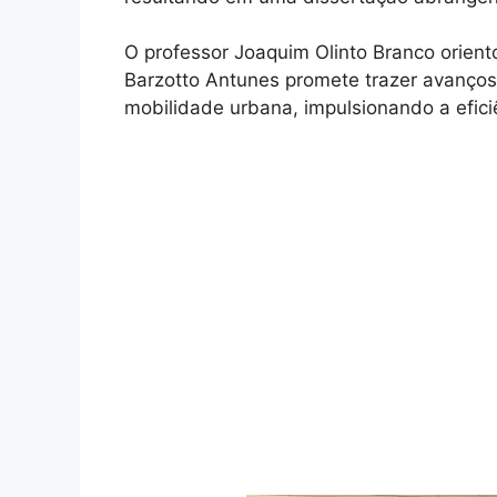
O professor Joaquim Olinto Branco orien
Barzotto Antunes promete trazer avanços s
mobilidade urbana, impulsionando a eficiê