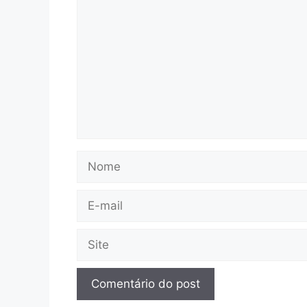
Nome
E-
mail
Site