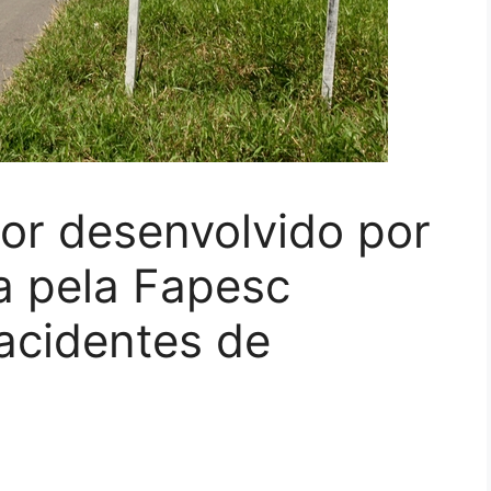
dor desenvolvido por
a pela Fapesc
acidentes de