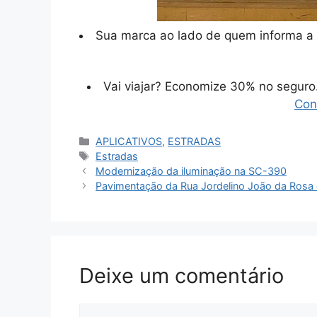
Sua marca ao lado de quem informa a 
Vai viajar? Economize 30% no segur
Con
Categorias
APLICATIVOS
,
ESTRADAS
Tags
Estradas
Modernização da iluminação na SC-390
Pavimentação da Rua Jordelino João da Rosa
Deixe um comentário
Comentário