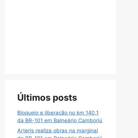
Últimos posts
Bloqueio e liberação no km 140,1
da BR-101 em Balneário Camboriú
Arteris realiza obras na marginal