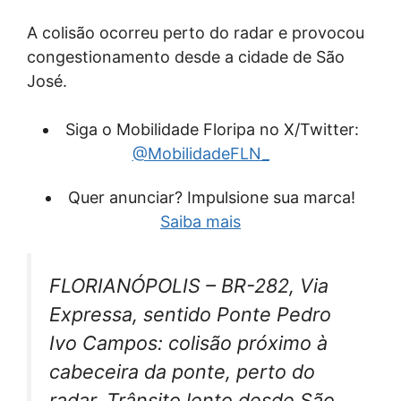
A colisão ocorreu perto do radar e provocou
congestionamento desde a cidade de São
José.
Siga o Mobilidade Floripa no X/Twitter:
@MobilidadeFLN_
Quer anunciar? Impulsione sua marca!
Saiba mais
FLORIANÓPOLIS – BR-282, Via
Expressa, sentido Ponte Pedro
Ivo Campos: colisão próximo à
cabeceira da ponte, perto do
radar. Trânsito lento desde São