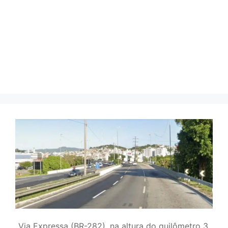
Via Expressa (BR-282), na altura do quilômetro 3,