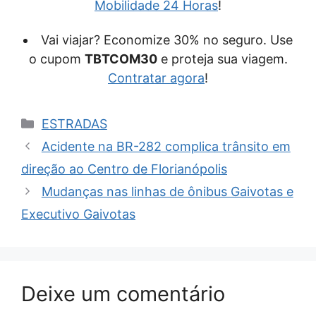
Mobilidade 24 Horas
!
Vai viajar? Economize 30% no seguro. Use
o cupom
TBTCOM30
e proteja sua viagem.
Contratar agora
!
Categorias
ESTRADAS
Acidente na BR-282 complica trânsito em
direção ao Centro de Florianópolis
Mudanças nas linhas de ônibus Gaivotas e
Executivo Gaivotas
Deixe um comentário