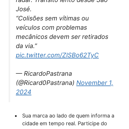
José.
“Colisões sem vítimas ou
veículos com problemas
mecânicos devem ser retirados
da via.”
pic.twitter.com/ZlSBo62TyC
— RicardoPastrana
(@Ricard0Pastrana)
November 1,
2024
Sua marca ao lado de quem informa a
cidade em tempo real. Participe do