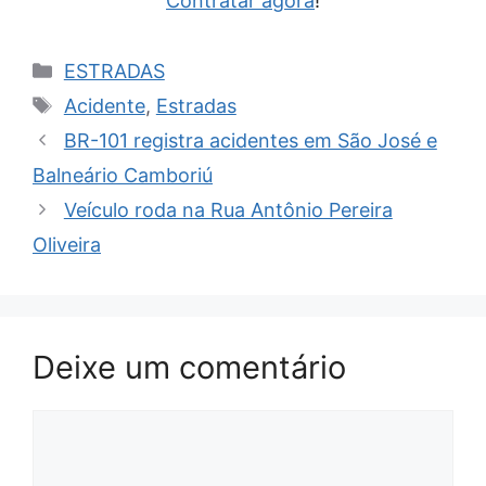
Contratar agora
!
Categorias
ESTRADAS
Tags
Acidente
,
Estradas
BR-101 registra acidentes em São José e
Balneário Camboriú
Veículo roda na Rua Antônio Pereira
Oliveira
Deixe um comentário
Comentário