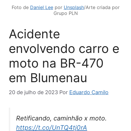
Foto de
Daniel Lee
por
Unsplash
/Arte criada por
Grupo PLN
Acidente
envolvendo carro e
moto na BR-470
em Blumenau
20 de julho de 2023
Por
Eduardo Camilo
Retificando, caminhão x moto.
https://t.co/UnTQ4tj0rA